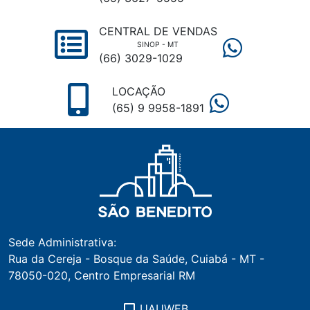
CENTRAL DE VENDAS
SINOP - MT
(66) 3029-1029
LOCAÇÃO
(65) 9 9958-1891
Sede Administrativa:
Rua da Cereja - Bosque da Saúde, Cuiabá - MT -
78050-020, Centro Empresarial RM
UAUWEB