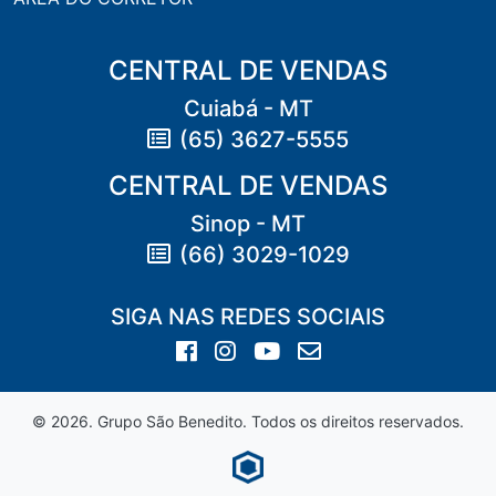
CENTRAL DE VENDAS
Cuiabá - MT
(65) 3627-5555
CENTRAL DE VENDAS
Sinop - MT
(66) 3029-1029
SIGA NAS REDES SOCIAIS
Facebook: /saobeneditocuiaba
Instagram: @saobeneditocuiab
YouTube: saobeneditocba
E-mail: contato@sao
© 2026. Grupo São Benedito. Todos os direitos reservados.