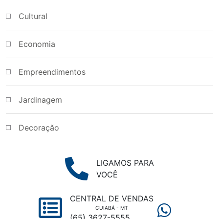
Cultural
Economia
Empreendimentos
Jardinagem
Decoração
LIGAMOS PARA
VOCÊ
CENTRAL DE VENDAS
CUIABÁ - MT
(65) 3627-5555