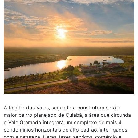
A Região dos Vales, segundo a construtora será o
maior bairro planejado de Cuiabá, a área que circunda
o Vale Gramado integrará um complexo de mais 4
condomínios horizontais de alto padrão, interligados
com a natureza, Haras, lazer, serviços, comércio e