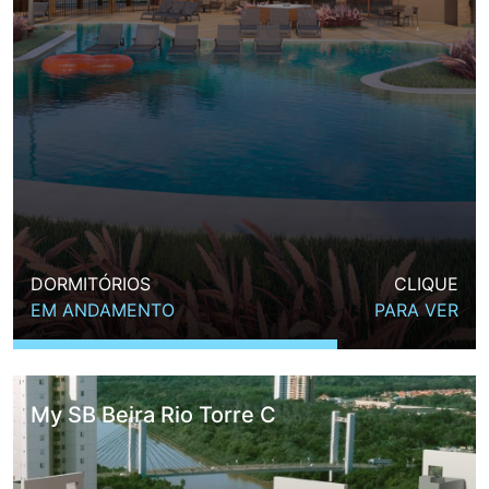
DORMITÓRIOS
CLIQUE
EM ANDAMENTO
PARA VER
My SB Beira Rio Torre C