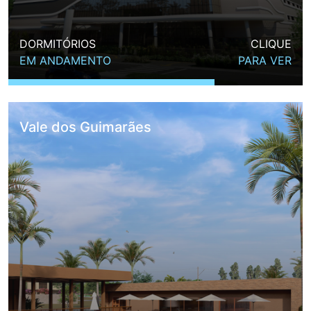
DORMITÓRIOS
CLIQUE
EM ANDAMENTO
PARA VER
Vale dos Guimarães