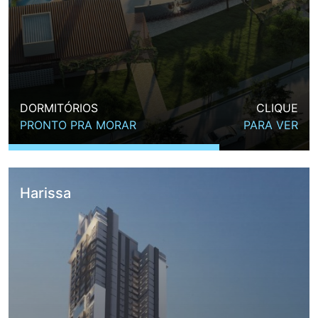
DORMITÓRIOS
CLIQUE
PRONTO PRA MORAR
PARA VER
Harissa