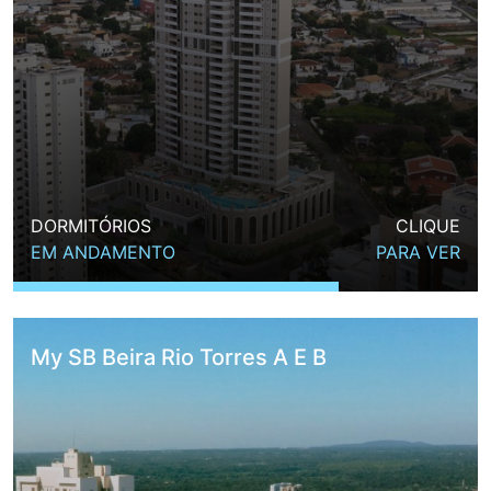
DORMITÓRIOS
CLIQUE
EM ANDAMENTO
PARA VER
My SB Beira Rio Torres A E B